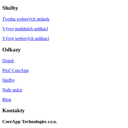
Služby
Tvorba webových stránek
Vývoj mobilních aplikací
Vývoj webových aplikací
Odkazy
Domů
Proč CoreApp
Služby
Naše práce
Blog
Kontakty
CoreApp Technologies s.r.o.