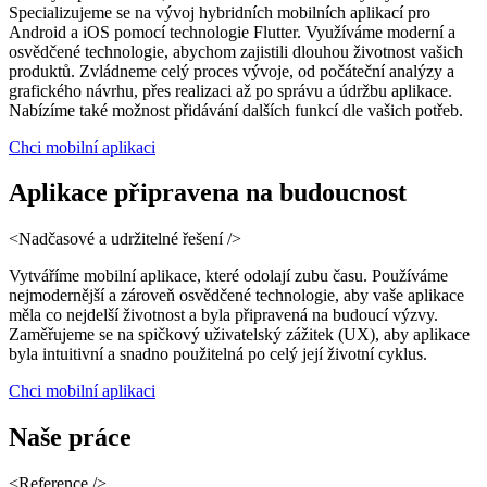
Specializujeme se na vývoj hybridních mobilních aplikací pro 
Android a iOS pomocí technologie Flutter. Využíváme moderní a 
osvědčené technologie, abychom zajistili dlouhou životnost vašich 
produktů. Zvládneme celý proces vývoje, od počáteční analýzy a 
grafického návrhu, přes realizaci až po správu a údržbu aplikace. 
Nabízíme také možnost přidávání dalších funkcí dle vašich potřeb.
Chci mobilní aplikaci
Aplikace
připravena
na budoucnost
<Nadčasové a udržitelné řešení />
Vytváříme mobilní aplikace, které odolají zubu času. Používáme 
nejmodernější a zároveň osvědčené technologie, aby vaše aplikace 
měla co nejdelší životnost a byla připravená na budoucí výzvy. 
Zaměřujeme se na spičkový uživatelský zážitek (UX), aby aplikace 
byla intuitivní a snadno použitelná po celý její životní cyklus.
Chci mobilní aplikaci
Naše
práce
<Reference />