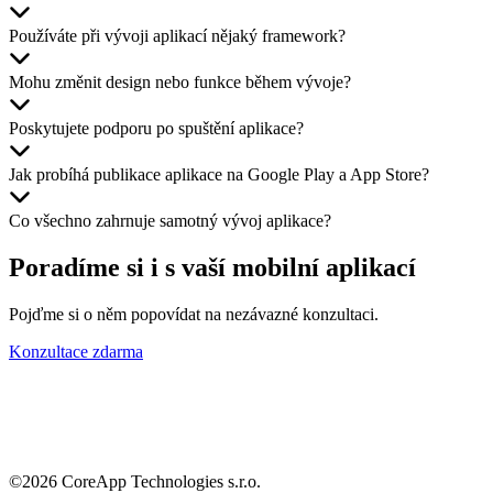
Používáte při vývoji aplikací nějaký framework?
Mohu změnit design nebo funkce během vývoje?
Poskytujete podporu po spuštění aplikace?
Jak probíhá publikace aplikace na Google Play a App Store?
Co všechno zahrnuje samotný vývoj aplikace?
Poradíme si i s vaší
mobilní aplikací
Pojďme si o něm popovídat na nezávazné konzultaci.
Konzultace zdarma
©
2026
CoreApp Technologies s.r.o.