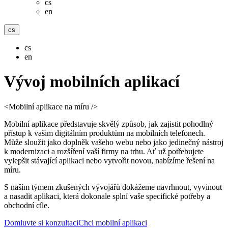
cs
en
cs
cs
en
Vývoj
mobilních aplikací
<Mobilní aplikace na míru />
Mobilní aplikace představuje skvělý způsob, jak zajistit pohodlný 
přístup k vašim digitálním produktům na mobilních telefonech. 
Může sloužit jako doplněk vašeho webu nebo jako jedinečný nástroj 
k modernizaci a rozšíření vaší firmy na trhu. Ať už potřebujete 
vylepšit stávající aplikaci nebo vytvořit novou, nabízíme řešení na 
míru.
S naším týmem zkušených vývojářů dokážeme navrhnout, vyvinout 
a nasadit aplikaci, která dokonale splní vaše specifické potřeby a 
obchodní cíle.
Domluvte si konzultaci
Chci mobilní aplikaci