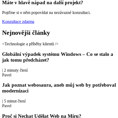
Máte v hlavě
nápad
na
další projekt?
Pojďme si o něm popovídat na nezávazné konzultaci.
Konzultace zdarma
Nejnovější
články
<Technologie a příběhy klientů />
Globální výpadek systému Windows – Co se stalo a
jak tomu předcházet?
|
2 minuty čtení
Pavel
Jak poznat webosaura, aneb můj web by potřeboval
modernizaci
|
5 minut čtení
Pavel
Proč si Nechat Udělat Web na Míru?