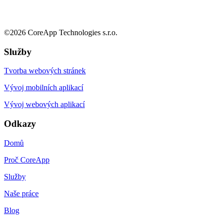
©
2026
CoreApp Technologies s.r.o.
Služby
Tvorba webových stránek
Vývoj mobilních aplikací
Vývoj webových aplikací
Odkazy
Domů
Proč CoreApp
Služby
Naše práce
Blog