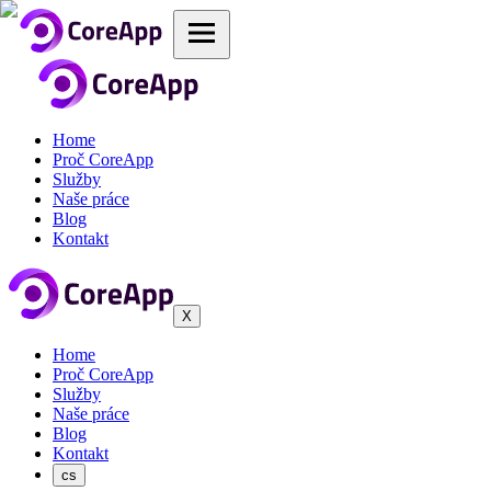
Home
Proč CoreApp
Služby
Naše práce
Blog
Kontakt
X
Home
Proč CoreApp
Služby
Naše práce
Blog
Kontakt
cs