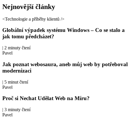
Nejnovější
články
<Technologie a příběhy klientů />
Globální výpadek systému Windows – Co se stalo a
jak tomu předcházet?
|
2 minuty čtení
Pavel
Jak poznat webosaura, aneb můj web by potřeboval
modernizaci
|
5 minut čtení
Pavel
Proč si Nechat Udělat Web na Míru?
|
3 minuty čtení
Pavel