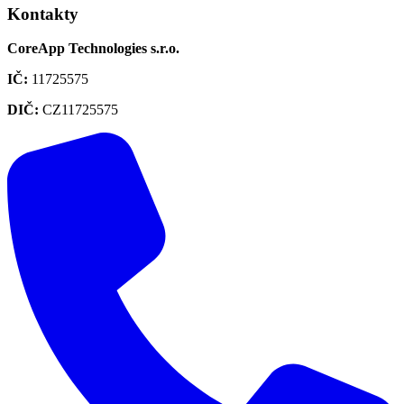
Kontakty
CoreApp Technologies s.r.o.
IČ
:
11725575
DIČ
:
CZ11725575